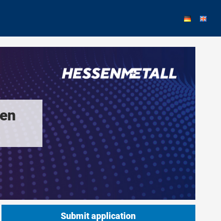
gen
Submit application