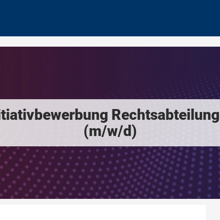
itiativbewerbung Rechtsabteilun
(m/w/d)