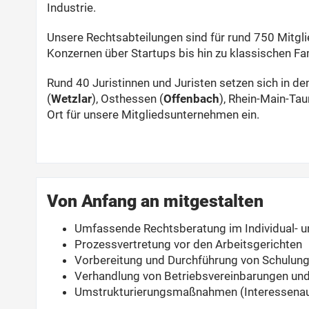
Industrie.
Unsere Rechtsabteilungen sind für rund 750 Mitgli
Konzernen über Startups bis hin zu klassischen F
Rund 40 Juristinnen und Juristen setzen sich in d
(
Wetzlar
), Osthessen (
Offenbach
), Rhein-Main-Tau
Ort für unsere Mitgliedsunternehmen ein.
Von Anfang an mitgestalten
Umfassende Rechtsberatung im Individual- un
Prozessvertretung vor den Arbeitsgerichten
Vorbereitung und Durchführung von Schulun
Verhandlung von Betriebsvereinbarungen und
Umstrukturierungsmaßnahmen (Interessenaus